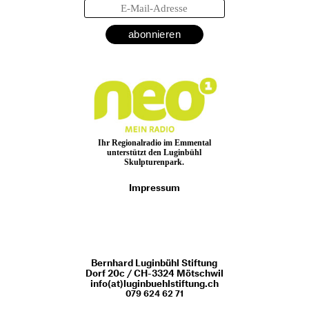
Bernhard Luginbühl
Medien
Links
Medien-
spiegel
Ihr Regionalradio im Emmental
unterstützt den Luginbühl
Skulpturenpark.
Impressum
Bernhard Luginbühl Stiftung
Dorf 20c / CH-3324 Mötschwil
info(at)luginbuehlstiftung.ch
079 624 62 71