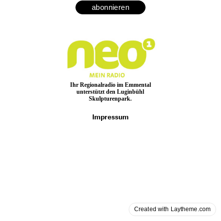
Bernhard Luginbühl
Medien
Links
Medien-
spiegel
Ihr Regionalradio im Emmental
unterstützt den Luginbühl
Skulpturenpark.
Impressum
Created with Laytheme.com